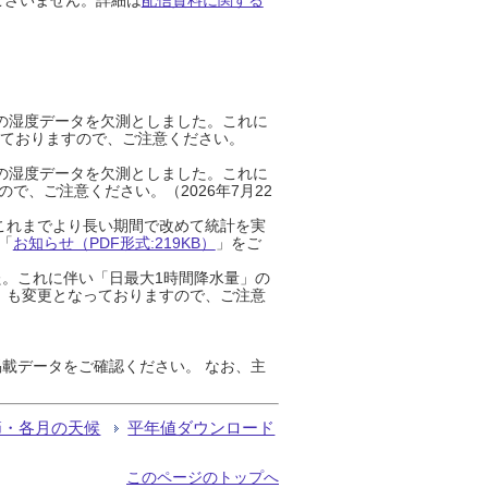
までの湿度データを欠測としました。これに
っておりますので、ご注意ください。
までの湿度データを欠測としました。これに
、ご注意ください。（2026年7月22
これまでより長い期間で改めて統計を実
「
お知らせ（PDF形式:219KB）
」をご
た。これに伴い「日最大1時間降水量」の
」も変更となっておりますので、ご注意
載データをご確認ください。 なお、主
節・各月の天候
平年値ダウンロード
このページのトップへ