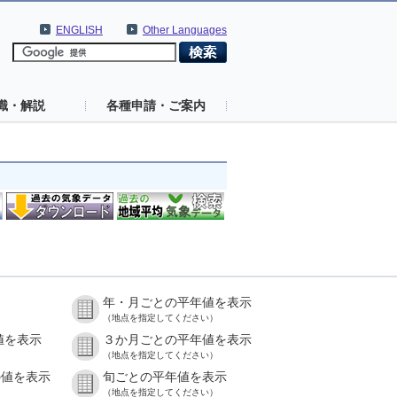
ENGLISH
Other Languages
識・解説
各種申請・ご案内
年・月ごとの平年値を表示
（地点を指定してください）
値を表示
３か月ごとの平年値を表示
（地点を指定してください）
の値を表示
旬ごとの平年値を表示
（地点を指定してください）