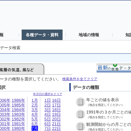
報
各種データ・資料
地域の情報
知
データ検索
ータの種類を選択してください。
検索条件を全てクリア
選択
データの種類
年月日の選択をクリア
年ごとの値を表示
006年
1986年
1月
1日
16日
005年
1985年
2月
2日
17日
（地点を指定してください）
004年
1984年
3月
3日
18日
1991年の３か月ごとの
003年
1983年
4月
4日
19日
（地点を指定してください）
002年
1982年
5月
5日
20日
001年
1981年
6月
6日
21日
観測開始からの月ごと
000年
1980年
7月
7日
22日
（地点を指定してください）