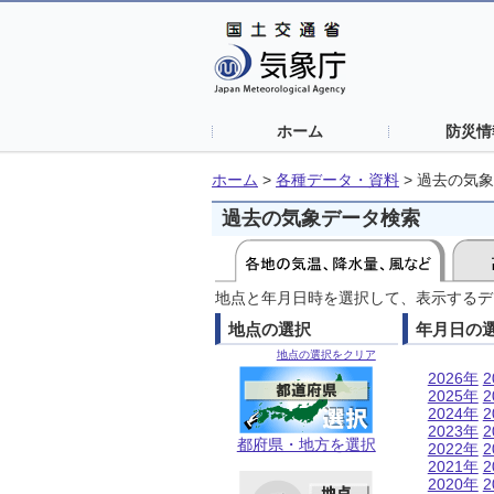
ホーム
防災情
ホーム
>
各種データ・資料
>
過去の気象
過去の気象データ検索
地点と年月日時を選択して、表示するデ
地点の選択
年月日の
地点の選択をクリア
2026年
2
2025年
2
2024年
2
2023年
2
都府県・地方を選択
2022年
2
2021年
2
2020年
2