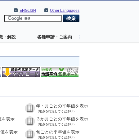
ENGLISH
Other Languages
識・解説
各種申請・ご案内
年・月ごとの平年値を表示
（地点を指定してください）
値を表示
３か月ごとの平年値を表示
（地点を指定してください）
の値を表示
旬ごとの平年値を表示
（地点を指定してください）