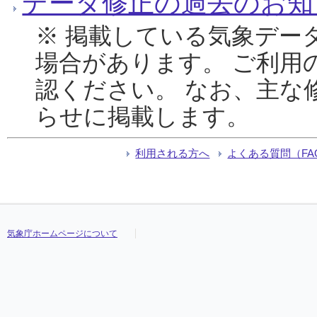
データ修正の過去のお知
※ 掲載している気象デー
場合があります。 ご利用
認ください。 なお、主な
らせに掲載します。
利用される方へ
よくある質問（FA
気象庁ホームページについて