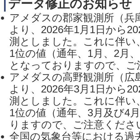
データ修正のお知らせ
アメダスの郡家観測所（兵
より、2026年1月1日から2
測としました。これに伴い
1位の値（通年、1月、2月
となっておりますので、ご注
アメダスの高野観測所（広
より、2026年3月1日から2
測としました。これに伴い
1位の値（通年、3月及び4
りますので、ご注意ください。
全国の気象台等における過