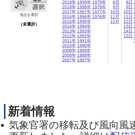
2019年
1999年
1979年
8月
8日
2018年
1998年
1978年
9月
9日
2017年
1997年
1977年
10月
10日
地点を選択
2016年
1996年
1976年
11月
11日
2015年
1995年
12月
12日
（未選択）
2014年
1994年
13日
2013年
1993年
14日
2012年
1992年
15日
2011年
1991年
2010年
1990年
2009年
1989年
2008年
1988年
2007年
1987年
新着情報
気象官署の移転及び風向風