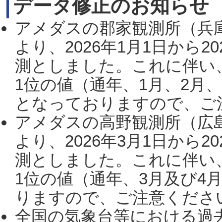
データ修正のお知らせ
アメダスの郡家観測所（兵
より、2026年1月1日から2
測としました。これに伴い
1位の値（通年、1月、2月
となっておりますので、ご注
アメダスの高野観測所（広
より、2026年3月1日から2
測としました。これに伴い
1位の値（通年、3月及び4
りますので、ご注意ください。
全国の気象台等における過