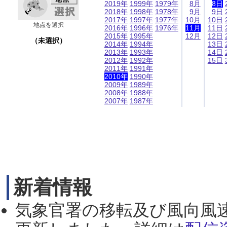
2019年
1999年
1979年
8月
8日
2018年
1998年
1978年
9月
9日
2017年
1997年
1977年
10月
10日
地点を選択
2016年
1996年
1976年
11月
11日
2015年
1995年
12月
12日
（未選択）
2014年
1994年
13日
2013年
1993年
14日
2012年
1992年
15日
2011年
1991年
2010年
1990年
2009年
1989年
2008年
1988年
2007年
1987年
新着情報
気象官署の移転及び風向風