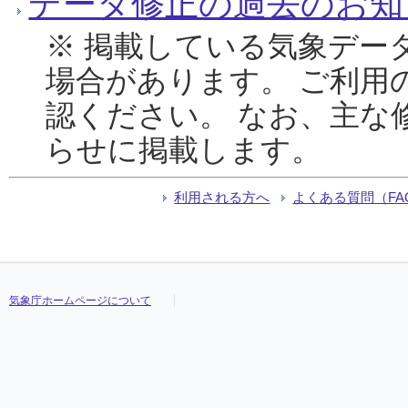
データ修正の過去のお知
※ 掲載している気象デー
場合があります。 ご利用
認ください。 なお、主な
らせに掲載します。
利用される方へ
よくある質問（FA
気象庁ホームページについて