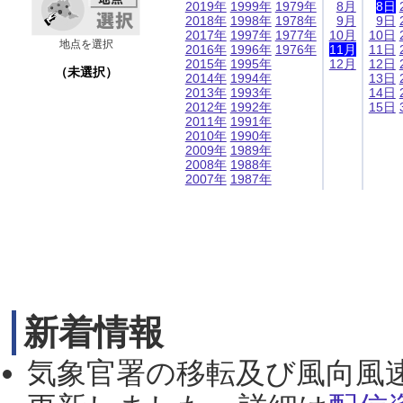
2019年
1999年
1979年
8月
8日
2018年
1998年
1978年
9月
9日
2017年
1997年
1977年
10月
10日
地点を選択
2016年
1996年
1976年
11月
11日
2015年
1995年
12月
12日
（未選択）
2014年
1994年
13日
2013年
1993年
14日
2012年
1992年
15日
2011年
1991年
2010年
1990年
2009年
1989年
2008年
1988年
2007年
1987年
新着情報
気象官署の移転及び風向風