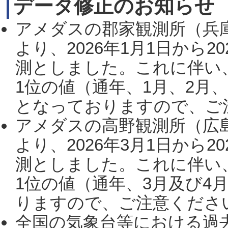
データ修正のお知らせ
アメダスの郡家観測所（兵
より、2026年1月1日から2
測としました。これに伴い
1位の値（通年、1月、2月
となっておりますので、ご注
アメダスの高野観測所（広
より、2026年3月1日から2
測としました。これに伴い
1位の値（通年、3月及び4
りますので、ご注意ください。
全国の気象台等における過