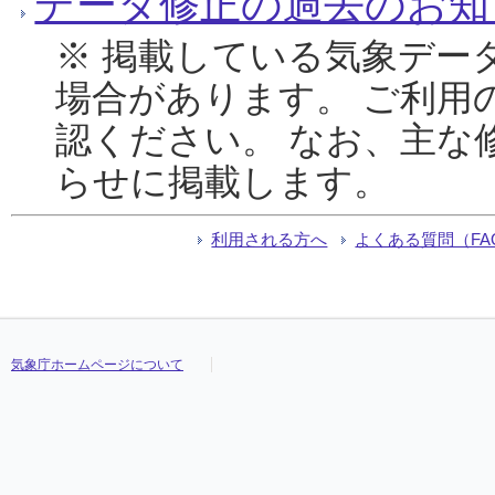
データ修正の過去のお知
※ 掲載している気象デー
場合があります。 ご利用
認ください。 なお、主な
らせに掲載します。
利用される方へ
よくある質問（FA
気象庁ホームページについて