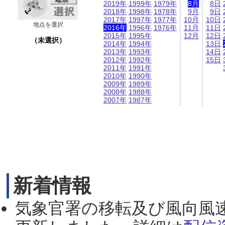
2019年
1999年
1979年
8月
8日
2018年
1998年
1978年
9月
9日
2017年
1997年
1977年
10月
10日
地点を選択
2016年
1996年
1976年
11月
11日
2015年
1995年
12月
12日
（未選択）
2014年
1994年
13日
2013年
1993年
14日
2012年
1992年
15日
2011年
1991年
2010年
1990年
2009年
1989年
2008年
1988年
2007年
1987年
新着情報
気象官署の移転及び風向風