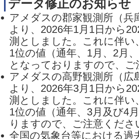
データ修正のお知らせ
アメダスの郡家観測所（兵
より、2026年1月1日から2
測としました。これに伴い
1位の値（通年、1月、2月
となっておりますので、ご注
アメダスの高野観測所（広
より、2026年3月1日から2
測としました。これに伴い
1位の値（通年、3月及び4
りますので、ご注意ください。
全国の気象台等における過