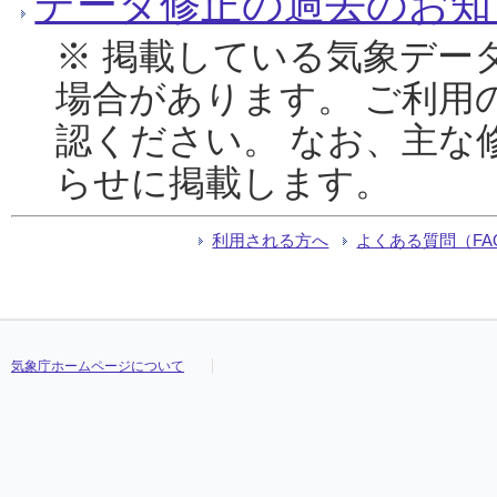
データ修正の過去のお知
※ 掲載している気象デー
場合があります。 ご利用
認ください。 なお、主な
らせに掲載します。
利用される方へ
よくある質問（FA
気象庁ホームページについて